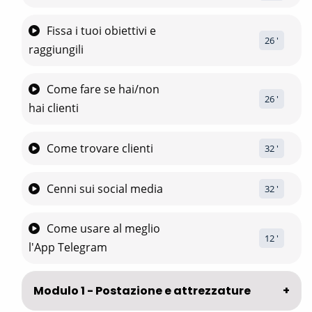
Fissa i tuoi obiettivi e
26
 '
raggiungili
Come fare se hai/non
26
 '
hai clienti
Come trovare clienti
32
 '
Cenni sui social media
32
 '
Come usare al meglio
12
 '
l'App Telegram
Modulo 1 - Postazione e attrezzature