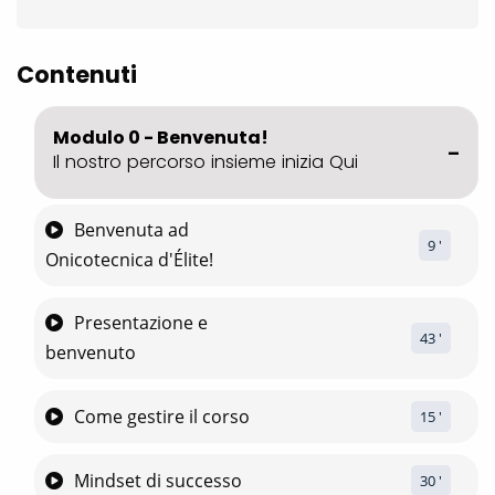
Contenuti
Modulo 0 - Benvenuta!
Il nostro percorso insieme inizia Qui
Benvenuta ad
9
 '
Onicotecnica d'Élite!
Presentazione e
43
 '
benvenuto
Come gestire il corso
15
 '
Mindset di successo
30
 '