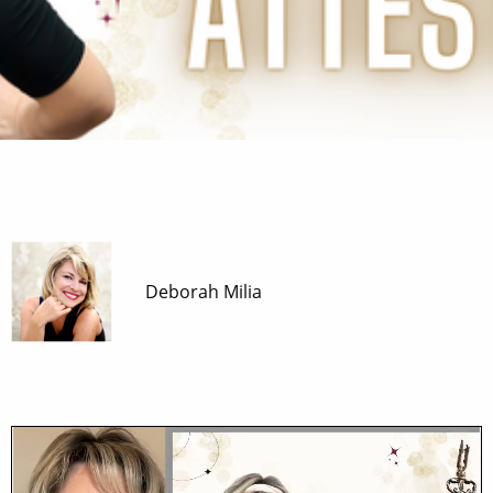
Deborah Milia