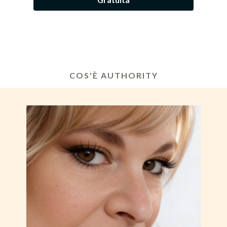
COS'È AUTHORITY