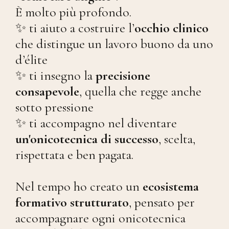
È molto più profondo.
✨ ti aiuto a costruire l’
occhio clinico
che distingue un lavoro buono da uno
d’élite
✨ ti insegno la
precisione
consapevole
, quella che regge anche
sotto pressione
✨ ti accompagno nel diventare
un'onicotecnica di successo
, scelta,
rispettata e ben pagata.
Nel tempo ho creato un
ecosistema
formativo strutturato
, pensato per
accompagnare ogni onicotecnica