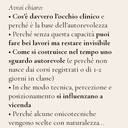
Avrai chiaro:
• Cos’è davvero l’occhio clinico
e
perché è la base dell’autorevolezza
•
Perché senza questa capacità
puoi
fare bei lavori ma restare invisibile
•
Come si costruisce nel tempo uno
sguardo autorevole
(e perché non
nasce dai corsi registrati o di 1-2
giorni in classe)
•
In che modo tecnica, percezione e
posizionamento
si influenzano a
vicenda
•
Perché alcune onicotecniche
vengono scelte con naturalezza…