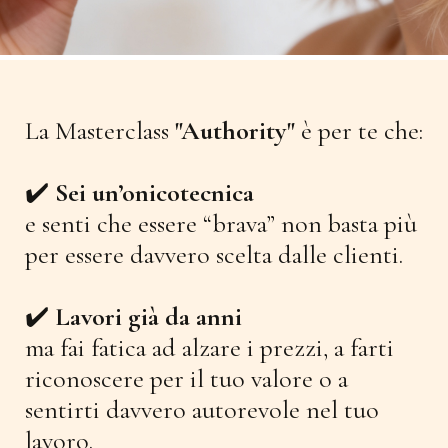
La Masterclass
"Authority"
è per te che:
✔️
Sei un’onicotecnica
e senti che essere “brava” non basta più
per essere davvero scelta dalle clienti.
✔️
Lavori già da anni
ma fai fatica ad alzare i prezzi, a farti
riconoscere per il tuo valore o a
sentirti davvero autorevole nel tuo
lavoro.