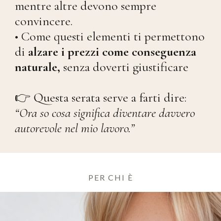
mentre altre devono sempre
convincere.
• Come questi elementi ti permettono
di
alzare i prezzi come conseguenza
naturale,
senza doverti giustificare
👉 Questa serata serve a farti dire:
“Ora so cosa significa diventare davvero
autorevole nel mio lavoro.”
PER CHI È