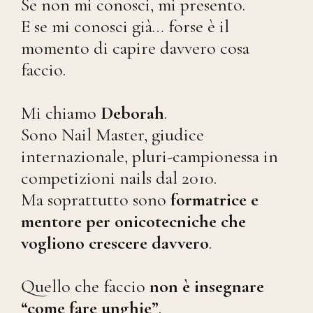
Se non mi conosci, mi presento.
E se mi conosci già… forse è il
momento di capire davvero cosa
faccio.
Mi chiamo
Deborah
.
Sono Nail Master, giudice
internazionale, pluri-campionessa in
competizioni nails dal 2010.
Ma soprattutto sono
formatrice e
mentore per onicotecniche che
vogliono crescere davvero
.
Quello che faccio
non è insegnare
“come fare unghie”
.