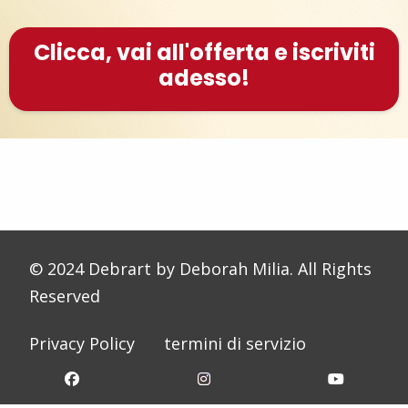
Clicca, vai all'offerta e iscriviti
adesso!
© 2024 Debrart by Deborah Milia. All Rights
Reserved
Privacy Policy
termini di servizio